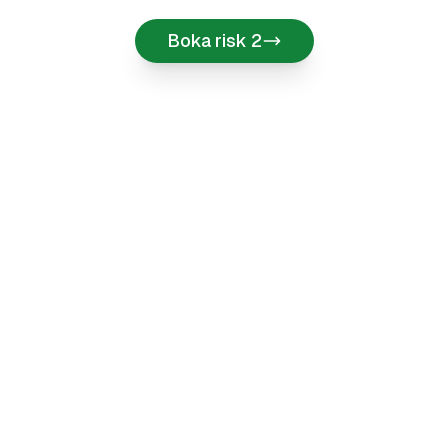
Boka risk 2