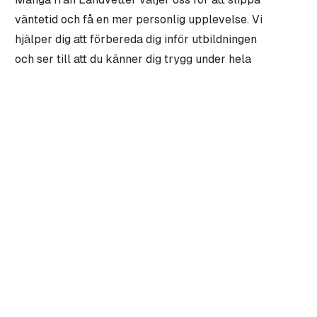
väntetid och få en mer personlig upplevelse. Vi
hjälper dig att förbereda dig inför utbildningen
och ser till att du känner dig trygg under hela
processen.
Boka halkkörning
Kontakta oss